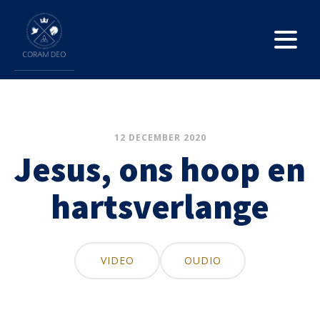
12 DECEMBER 2020
Jesus, ons hoop en
hartsverlange
VIDEO
OUDIO