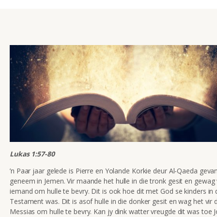
Lukas 1:57-80
’n Paar jaar gelede is Pierre en Yolande Korkie deur Al-Qaeda geva
geneem in Jemen. Vir maande het hulle in die tronk gesit en gewag 
iemand om hulle te bevry. Dit is ook hoe dit met God se kinders in 
Testament was. Dit is asof hulle in die donker gesit en wag het vir 
Messias om hulle te bevry. Kan jy dink watter vreugde dit was toe