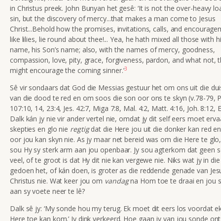
in Christus preek. John Bunyan het gesê: ‘It is not the over-heavy lo
sin, but the discovery of mercy...that makes a man come to Jesus
Christ...Behold how the promises, invitations, calls, and encourage
like lilies, lie round about thee!... Yea, he hath mixed all those with 
name, his Son’s name; also, with the names of mercy, goodness,
compassion, love, pity, grace, forgiveness, pardon, and what not, 
3
might encourage the coming sinner.’
Sê vir sondaars dat God die Messias gestuur het om ons uit die dui
van die dood te red en om soos die son oor ons te skyn (v.78-79, P
107:10, 14, 23:4, Jes. 42:7, Miga 7:8, Mal. 4:2, Matt. 4:16, Joh. 8:12, E
Dalk kán jy nie vir ander vertel nie, omdat jy dit self eers moet ervaa
skepties en glo nie
regtig
dat die Here jou uit die donker kan red en 
oor jou kan skyn nie. As jy maar net bereid was om die Here te glo
sou Hy sy sterk arm aan jou openbaar. Jy sou agterkom dat geen 
veel, of te groot is dat Hy dit nie kan vergewe nie. Niks wat jy in die
gedoen het, of kán doen, is groter as die reddende genade van Jes
Christus nie. Wat keer jou om
vandag
na Hom toe te draai en jou 
aan sy voete neer te lê?
Dalk sê jy: ‘My sonde hou my terug. Ek moet dit eers los voordat ek
Here toe kan kom.’ Jy dink verkeerd. Hoe gaan jy van jou sonde ont