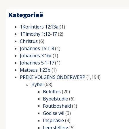
Kategorieë
1Korintiers 12:13a
(1)
1Timothy 1:12-17
(2)
Christus
(6)
Johannes 15:1-8
(1)
Johannes 3:16c
(1)
Johannes 5:1-17
(1)
Matteus 1:23b
(1)
PREKE VOLGENS ONDERWERP
(1,194)
Bybel
(68)
Beloftes
(20)
Bybelstudie
(6)
Foutloosheid
(1)
God se wil
(3)
Inspirasie
(4)
Leerstelling
(5)