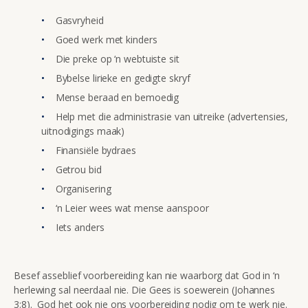
Gasvryheid
Goed werk met kinders
Die preke op ‘n webtuiste sit
Bybelse lirieke en gedigte skryf
Mense beraad en bemoedig
Help met die administrasie van uitreike (advertensies,
uitnodigings maak)
Finansiële bydraes
Getrou bid
Organisering
‘n Leier wees wat mense aanspoor
Iets anders
Besef asseblief voorbereiding kan nie waarborg dat God in ‘n
herlewing sal neerdaal nie. Die Gees is soewerein (Johannes
3:8). God het ook nie ons voorbereiding nodig om te werk nie.