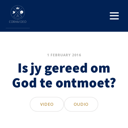
1 FEBRUARY 2016
Is jy gereed om
God te ontmoet?
VIDEO
OUDIO