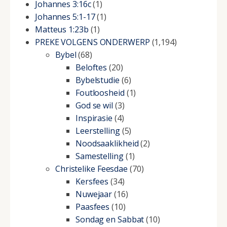
Johannes 3:16c
(1)
Johannes 5:1-17
(1)
Matteus 1:23b
(1)
PREKE VOLGENS ONDERWERP
(1,194)
Bybel
(68)
Beloftes
(20)
Bybelstudie
(6)
Foutloosheid
(1)
God se wil
(3)
Inspirasie
(4)
Leerstelling
(5)
Noodsaaklikheid
(2)
Samestelling
(1)
Christelike Feesdae
(70)
Kersfees
(34)
Nuwejaar
(16)
Paasfees
(10)
Sondag en Sabbat
(10)