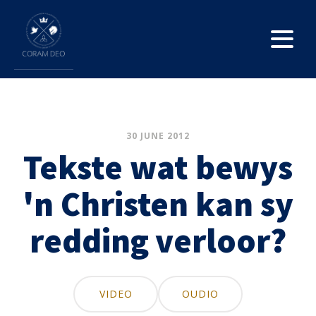
30 JUNE 2012
Tekste wat bewys
'n Christen kan sy
redding verloor?
VIDEO
OUDIO