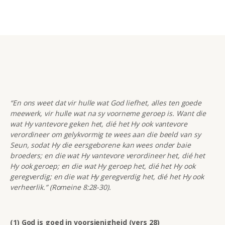
“En ons weet dat vir hulle wat God liefhet, alles ten goede
meewerk, vir hulle wat na sy voorneme geroep is. Want die
wat Hy vantevore geken het, dié het Hy ook vantevore
verordineer om gelykvormig te wees aan die beeld van sy
Seun, sodat Hy die eersgeborene kan wees onder baie
broeders; en die wat Hy vantevore verordineer het, dié het
Hy ook geroep; en die wat Hy geroep het, dié het Hy ook
geregverdig; en die wat Hy geregverdig het, dié het Hy ook
verheerlik.” (Romeine 8:28-30).
(1) God is goed in voorsienigheid (vers 28)