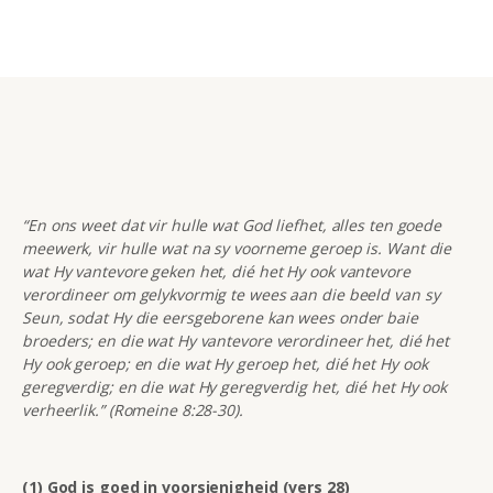
“En ons weet dat vir hulle wat God liefhet, alles ten goede
meewerk, vir hulle wat na sy voorneme geroep is. Want die
wat Hy vantevore geken het, dié het Hy ook vantevore
verordineer om gelykvormig te wees aan die beeld van sy
Seun, sodat Hy die eersgeborene kan wees onder baie
broeders; en die wat Hy vantevore verordineer het, dié het
Hy ook geroep; en die wat Hy geroep het, dié het Hy ook
geregverdig; en die wat Hy geregverdig het, dié het Hy ook
verheerlik.” (Romeine 8:28-30).
(1) God is goed in voorsienigheid (vers 28)