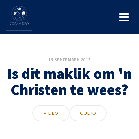
15 SEPTEMBER 2013
Is dit maklik om 'n
Christen te wees?
VIDEO
OUDIO