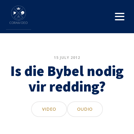
15 JULY 2012
Is die Bybel nodig
vir redding?
VIDEO
OUDIO