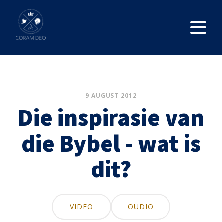
9 AUGUST 2012
Die inspirasie van
die Bybel - wat is
dit?
VIDEO
OUDIO