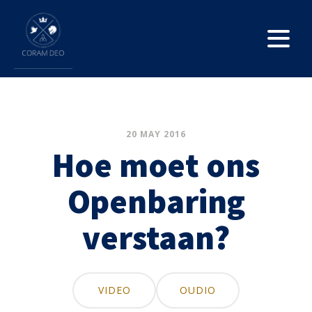
20 MAY 2016
Hoe moet ons
Openbaring
verstaan?
VIDEO
OUDIO