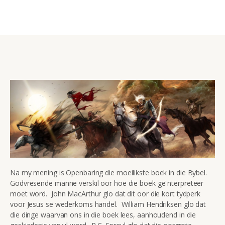
Na my mening is Openbaring die moeilikste boek in die Bybel.
Godvresende manne verskil oor hoe die boek geïnterpreteer
moet word. John MacArthur glo dat dit oor die kort tydperk
voor Jesus se wederkoms handel. William Hendriksen glo dat
die dinge waarvan ons in die boek lees, aanhoudend in die