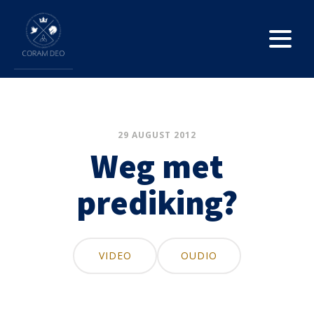
29 AUGUST 2012
Weg met
prediking?
VIDEO
OUDIO