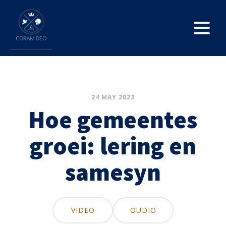
24 MAY 2023
Hoe gemeentes
groei: lering en
samesyn
VIDEO
OUDIO