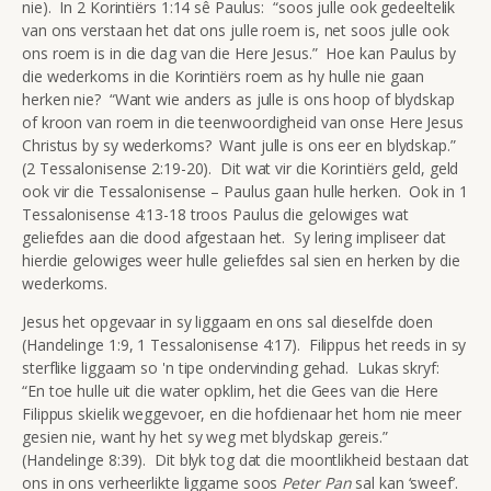
nie). In 2 Korintiërs 1:14 sê Paulus: “soos julle ook gedeeltelik
van ons verstaan het dat ons julle roem is, net soos julle ook
ons roem is in die dag van die Here Jesus.” Hoe kan Paulus by
die wederkoms in die Korintiërs roem as hy hulle nie gaan
herken nie? “Want wie anders as julle is ons hoop of blydskap
of kroon van roem in die teenwoordigheid van onse Here Jesus
Christus by sy wederkoms? Want julle is ons eer en blydskap.”
(2 Tessalonisense 2:19-20). Dit wat vir die Korintiërs geld, geld
ook vir die Tessalonisense – Paulus gaan hulle herken. Ook in 1
Tessalonisense 4:13-18 troos Paulus die gelowiges wat
geliefdes aan die dood afgestaan het. Sy lering impliseer dat
hierdie gelowiges weer hulle geliefdes sal sien en herken by die
wederkoms.
Jesus het opgevaar in sy liggaam en ons sal dieselfde doen
(Handelinge 1:9, 1 Tessalonisense 4:17). Filippus het reeds in sy
sterflike liggaam so 'n tipe ondervinding gehad. Lukas skryf:
“En toe hulle uit die water opklim, het die Gees van die Here
Filippus skielik weggevoer, en die hofdienaar het hom nie meer
gesien nie, want hy het sy weg met blydskap gereis.”
(Handelinge 8:39). Dit blyk tog dat die moontlikheid bestaan dat
ons in ons verheerlikte liggame soos
Peter Pan
sal kan ‘sweef’.