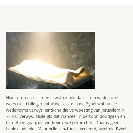
Hiper-preteriste is mense wat nie glo daar sal 'n wederkoms
wees nie. Hulle glo dat al die tekste in die Bybel wat na die
wederkoms verwys, eintlik na die verwoesting van Jerusalem in
70 n.C. verwys. Hulle glo dat wanneer 'n persoon doodgaan en
hemel toe gaan, die einde vir
hom
gekom het. Daar is geen
finale einde nie. Maar hulle is natuurlik verkeerd, want die Bybel