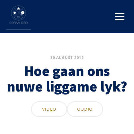
30 AUGUST 2012
Hoe gaan ons
nuwe liggame lyk?
VIDEO
OUDIO