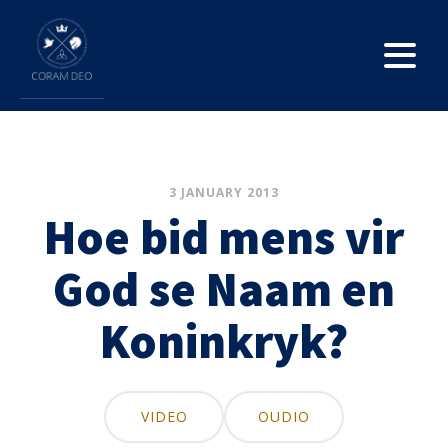
3 JANUARY 2013
Hoe bid mens vir
God se Naam en
Koninkryk?
VIDEO
OUDIO