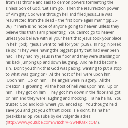
from His throne and said to demon powers tormenting the
sinless Son of God, ‘Let Him go.’ Then the resurrection power
of Almighty God went through hell and filled Jesus...He was
resurrected from the dead – the first born-again man.” (pp.35-
36). “There is no hope of anyone going to heaven unless they
believe this truth I am presenting. You cannot go to heaven
unless you believe with all your heart that Jesus took your place
in hell” (ibid). “Jesus went to hell for you” (p.38). In nóg 'n preek
sê sy: “They were having the biggest party that had ever been
had. They had my Jesus in the floor and they were standing on
his back jumping up and down laughing. And he had become
sin. Don't you think that God was pacing, wanting to put a stop
to what was going on? All the host of hell were upon him.
Upon him. Up on him. The angels were in agony. All the
creation is groaning. All the host of hell was upon him. Up on
him. They got on him. They got him down in the floor and got
on him and they were laughing and mocking. Ha ha ha ha. You
trusted God and look where you ended up. You thought he'd
save you and get you off that cross. He didn't, ha ha ha.”
(beskikbaar op YouTube by die volgende adres:
(
http://www.youtube.com/watch?v=SwNfOaxIcOM
).