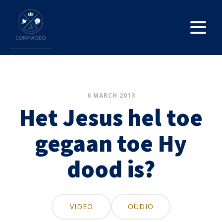
6 MARCH 2013
Het Jesus hel toe
gegaan toe Hy
dood is?
VIDEO
OUDIO