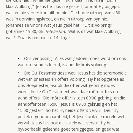
die kruis nie. Hy het nie gesê: “
Ek
is klaar” nie, maar “
Dit
is
klaar/volbring.” Jesus het dus nie gesterf, omdat Hy uitgeput
was en nie verder kon uithou nie. Die harde uitroep van v.50
was 'n oorwinningskreet, en nie 'n uitroep van pyn nie.
Johannes sê vir ons wat Jesus gesê het: “Dit is volbring!”
(Johannes 19:30, Gk.
tetelestai
). Wat is dit wat klaar/volbring
was? Daar is ten minste 14 dinge:
Ons verlossing. Alles wat gedoen moes word om ons
van ons sondes te red, is aan die kruis volbring.
Die Ou Testamentiese wet. Jesus het die seremoniële
wet van priesters en offers volbring. Hy het opgetree as
ons Hoëpriester, asook die offer wat gebring moes
word. In die Ou Testament was daar môre offers en
aand offers. Die môre offer is teen 09:00 gebring, en die
aandoffer teen 15:00. Jesus is 09:00 gekruisig en het
15:00 gesterf. Só het Hy beide offers vervul. Deur sy
perfekte gehoorsaamheid, het Jesus ook die morele wet
vervul. Jesus het ook die siviele wet vervul. Hy het
byvoorbeeld geleende goed teruggegee, en goed wat