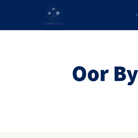
Oor By