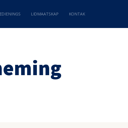
EDIENINGS
LIDMAATSKAP
KONTAK
tneming