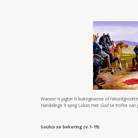
Waneer ‘n jagter ‘n buitegewone of rekordgrootte 
Handelinge 9 spog Lukas met
God
se trofee van 
Saulus se bekering (v.1-19)