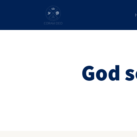
God s