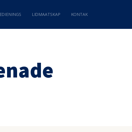
EDIENINGS
LIDMAATSKAP
KONTAK
genade