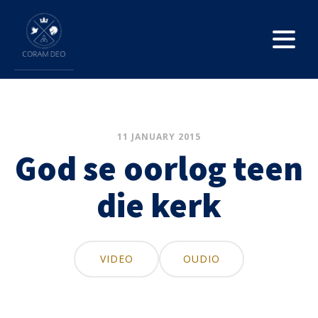
11 JANUARY 2015
God se oorlog teen
die kerk
VIDEO
OUDIO