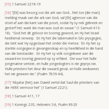
[15]
1 Samuel 22:18-19
[16]
“[Eli] was besorg oor die ark van God... Net toe [die man]
melding maak van die ark van God, val [Eli] agteroor van die
stoel af aan die kant van die poort, sodat hy sy nek gebreek en
gesterf het; want die man was oud en swaar.” (1 Samuel 4:13-
18). “God het dit gehoor en toornig geword, en Hy het Israel
heeltemal verwerp. En Hy het die tabernakel in Silo prysgegee,
die tent wat Hy opgeslaan het onder die mense. En Hy het sy
sterkte oorgegee in gevangenskap en sy heerlikheid in die hand
van die teëstander. En Hy het sy volk oorgelewer aan die
swaard en toornig geword op sy erfdeel. Die vuur het hulle
jongmanne verteer, en hulle jongedogters is nie geprys nie.
Hulle priesters het deur die swaard geval, en hulle weduwees
het nie geween nie.” (Psalm 78:59-64).
[17]
“Abjatar [het] aan Dawid vertel dat Saul die priesters van
die HERE vermoor het” (1 Samuel 22:21).
[18]
1 Samuel 4:11, 17
[19]
1 Konings 2:35, Hebreërs 5:6, Psalm 89:20