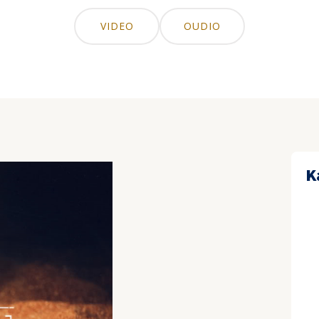
VIDEO
OUDIO
K