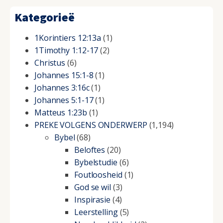
Kategorieë
1Korintiers 12:13a
(1)
1Timothy 1:12-17
(2)
Christus
(6)
Johannes 15:1-8
(1)
Johannes 3:16c
(1)
Johannes 5:1-17
(1)
Matteus 1:23b
(1)
PREKE VOLGENS ONDERWERP
(1,194)
Bybel
(68)
Beloftes
(20)
Bybelstudie
(6)
Foutloosheid
(1)
God se wil
(3)
Inspirasie
(4)
Leerstelling
(5)