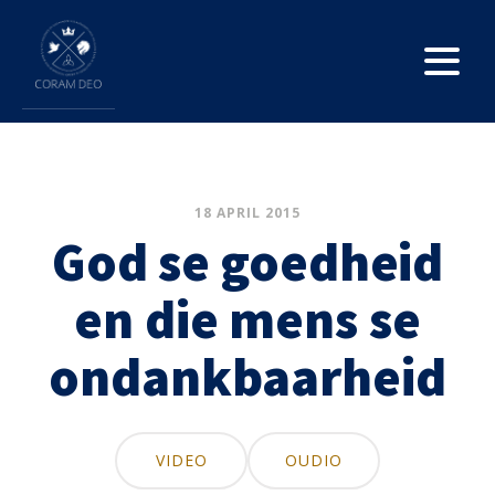
18 APRIL 2015
God se goedheid
en die mens se
ondankbaarheid
VIDEO
OUDIO