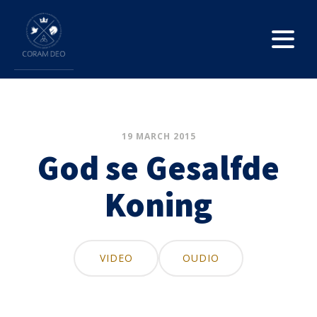
19 MARCH 2015
God se Gesalfde
Koning
VIDEO
OUDIO