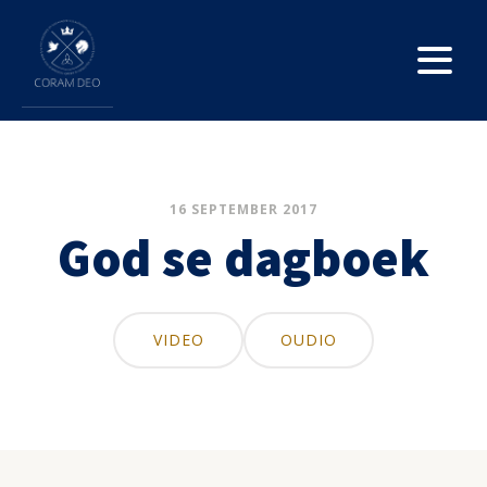
16 SEPTEMBER 2017
God se dagboek
VIDEO
OUDIO