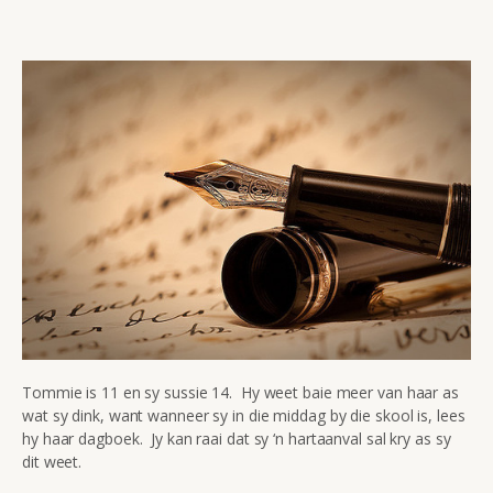
Tommie is 11 en sy sussie 14. Hy weet baie meer van haar as
wat sy dink, want wanneer sy in die middag by die skool is, lees
hy haar dagboek. Jy kan raai dat sy ‘n hartaanval sal kry as sy
dit weet.