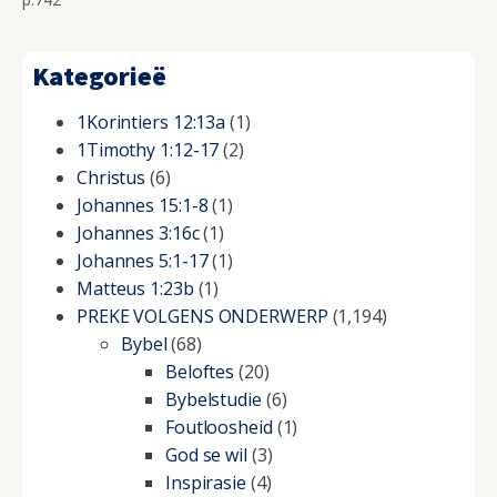
Kategorieë
1Korintiers 12:13a
(1)
1Timothy 1:12-17
(2)
Christus
(6)
Johannes 15:1-8
(1)
Johannes 3:16c
(1)
Johannes 5:1-17
(1)
Matteus 1:23b
(1)
PREKE VOLGENS ONDERWERP
(1,194)
Bybel
(68)
Beloftes
(20)
Bybelstudie
(6)
Foutloosheid
(1)
God se wil
(3)
Inspirasie
(4)