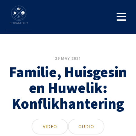
29 MAY 2021
Familie, Huisgesin
en Huwelik:
Konflikhantering
VIDEO
OUDIO