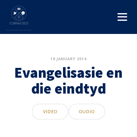
19 JANUARY 2014
Evangelisasie en
die eindtyd
VIDEO
OUDIO