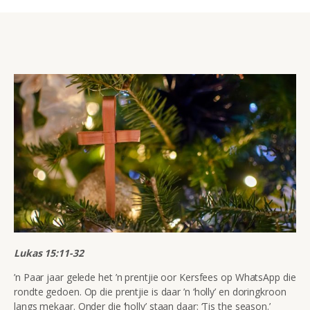
Lukas 15:11-32
’n Paar jaar gelede het ’n prentjie oor Kersfees op WhatsApp die
rondte gedoen. Op die prentjie is daar ’n ‘holly’ en doringkroon
langs mekaar. Onder die ‘holly’ staan daar: ‘Tis the season.’