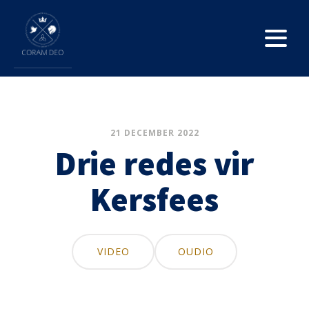
21 DECEMBER 2022
Drie redes vir
Kersfees
VIDEO
OUDIO