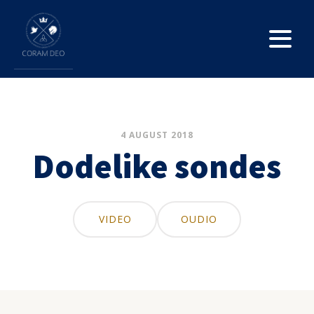
4 AUGUST 2018
Dodelike sondes
VIDEO
OUDIO