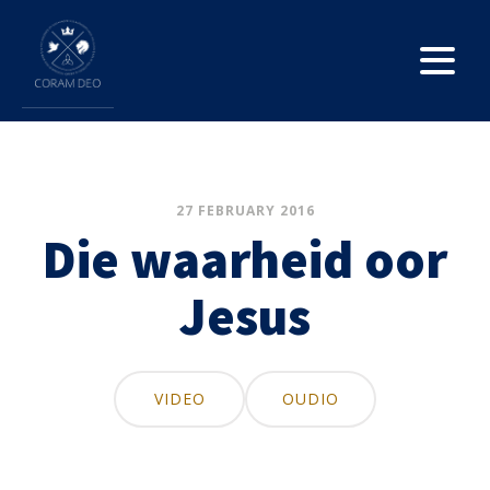
27 FEBRUARY 2016
Die waarheid oor
Jesus
VIDEO
OUDIO