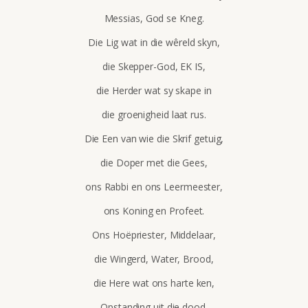
Messias, God se Kneg.
Die Lig wat in die wêreld skyn,
die Skepper-God, EK IS,
die Herder wat sy skape in
die groenigheid laat rus.
Die Een van wie die Skrif getuig,
die Doper met die Gees,
ons Rabbi en ons Leermeester,
ons Koning en Profeet.
Ons Hoëpriester, Middelaar,
die Wingerd, Water, Brood,
die Here wat ons harte ken,
Opstanding uit die dood.