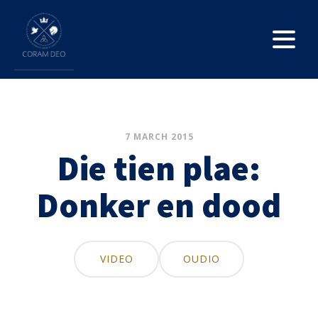
7 MARCH 2015
Die tien plae:
Donker en dood
VIDEO
OUDIO