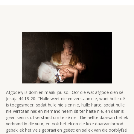
Afgodery is dom en maak jou so. Oor dié wat afgode dien sê
Jesaja 44:18-20: “Hulle weet nie en verstaan nie, want hulle oë
is toegesmeer, sodat hulle nie sien nie, hulle harte, sodat hulle
nie verstaan nie; en niemand neem dit ter harte nie, en daar is
geen kennis of verstand om te sê nie: Die helfte daarvan het ek
verbrand in die vuur, en ook het ek op die kole daarvan brood
gebak; ek het vleis gebraai en geëet; en sal ek van die oorblyfsel