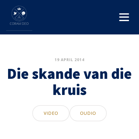
19 APRIL 2014
Die skande van die
kruis
VIDEO
OUDIO