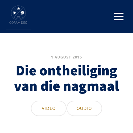
1 AUGUST 2015
Die ontheiliging
van die nagmaal
VIDEO
OUDIO