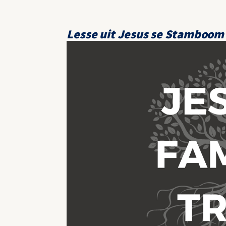
Lesse uit Jesus se Stamboom