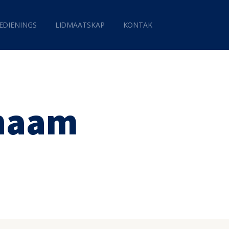
EDIENINGS
LIDMAATSKAP
KONTAK
 naam