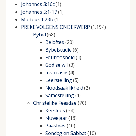
Johannes 3:16c
(1)
Johannes 5:1-17
(1)
Matteus 1:23b
(1)
PREKE VOLGENS ONDERWERP
(1,194)
Bybel
(68)
Beloftes
(20)
Bybelstudie
(6)
Foutloosheid
(1)
God se wil
(3)
Inspirasie
(4)
Leerstelling
(5)
Noodsaaklikheid
(2)
Samestelling
(1)
Christelike Feesdae
(70)
Kersfees
(34)
Nuwejaar
(16)
Paasfees
(10)
Sondag en Sabbat
(10)