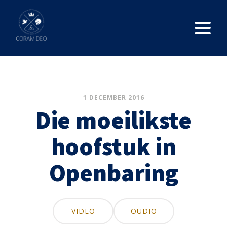
1 DECEMBER 2016
Die moeilikste
hoofstuk in
Openbaring
VIDEO
OUDIO