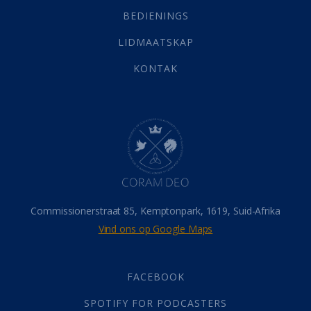
Selfondersoek
(1)
BEDIENINGS
Vervolging
(19)
LIDMAATSKAP
Werk
(22)
Eindtyd
(142)
KONTAK
Belonings
(4)
Dood
(26)
Hel
(21)
Hemel
(31)
Israel
(14)
Millennium
(1)
Oordeelsdag
(19)
Verheerlikte liggaam
(3)
Commissionerstraat 85, Kemptonpark, 1619, Suid-Afrika
Wederkoms
(27)
Vind ons op Google Maps
Gebed
(87)
Dankbaarheid
(5)
Die Onse Vader
(12)
FACEBOOK
Vas
(2)
SPOTIFY FOR PODCASTERS
God
(392)