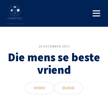
29 DECEMBER 2013
Die mens se beste
vriend
VIDEO
OUDIO