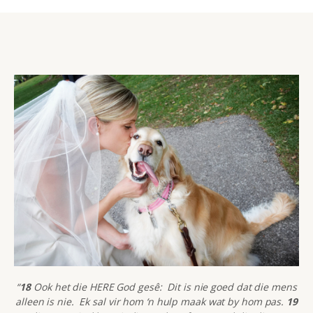
“
18
Ook het die HERE God gesê: Dit is nie goed dat die mens
alleen is nie. Ek sal vir hom ‘n hulp maak wat by hom pas.
19