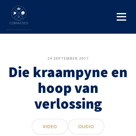
24 SEPTEMBER 2017
Die kraampyne en
hoop van
verlossing
VIDEO
OUDIO