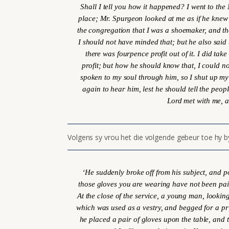
Shall I tell you how it happened? I went to the
place; Mr. Spurgeon looked at me as if he knew
the congregation that I was a shoemaker, and th
I should not have minded that; but he also said
there was fourpence profit out of it. I did ta
profit; but how he should know that, I could no
spoken to my soul through him, so I shut up my 
again to hear him, lest he should tell the peo
Lord met with me, 
Volgens sy vrou het die volgende gebeur toe hy b
‘He suddenly broke off from his subject, and p
those gloves you are wearing have not been pai
At the close of the service, a young man, lookin
which was used as a vestry, and begged for a pr
he placed a pair of gloves upon the table, and te