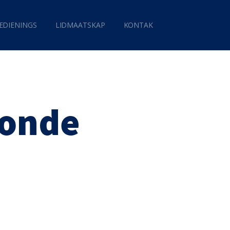
EDIENINGS
LIDMAATSKAP
KONTAK
Sonde