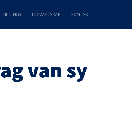
EDIENINGS
LIDMAATSKAP
KONTAK
rag van sy