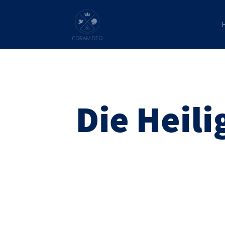
Die Heili