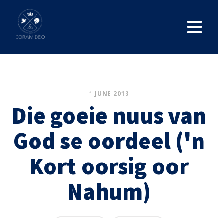
1 JUNE 2013
Die goeie nuus van
God se oordeel ('n
Kort oorsig oor
Nahum)