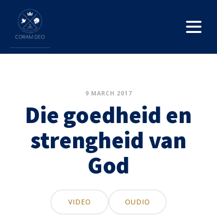
9 MARCH 2017
Die goedheid en
strengheid van
God
VIDEO
OUDIO