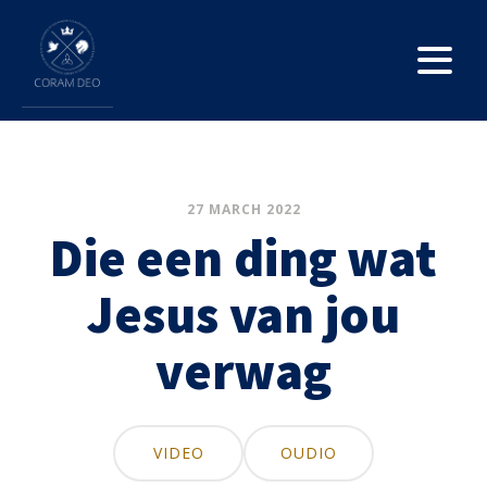
27 MARCH 2022
Die een ding wat
Jesus van jou
verwag
VIDEO
OUDIO