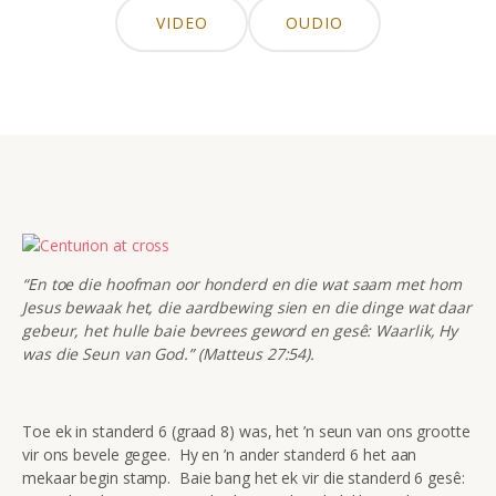
VIDEO
OUDIO
“En toe die hoofman oor honderd en die wat saam met hom
Jesus bewaak het, die aardbewing sien en die dinge wat daar
gebeur, het hulle baie bevrees geword en gesê: Waarlik, Hy
was die Seun van God.” (Matteus 27:54).
Toe ek in standerd 6 (graad 8) was, het ’n seun van ons grootte
vir ons bevele gegee. Hy en ’n ander standerd 6 het aan
mekaar begin stamp. Baie bang het ek vir die standerd 6 gesê: