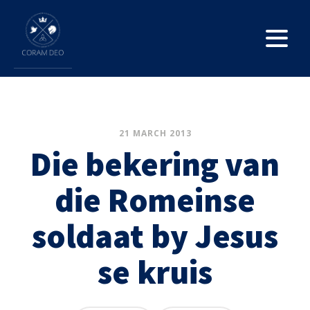
21 MARCH 2013
Die bekering van
die Romeinse
soldaat by Jesus
se kruis