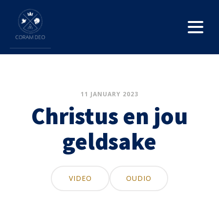
11 JANUARY 2023
Christus en jou
geldsake
VIDEO
OUDIO