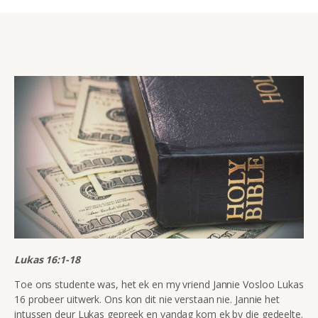
Lukas 16:1-18
Toe ons studente was, het ek en my vriend Jannie Vosloo Lukas
16 probeer uitwerk. Ons kon dit nie verstaan nie. Jannie het
intussen deur Lukas gepreek en vandag kom ek by die gedeelte.