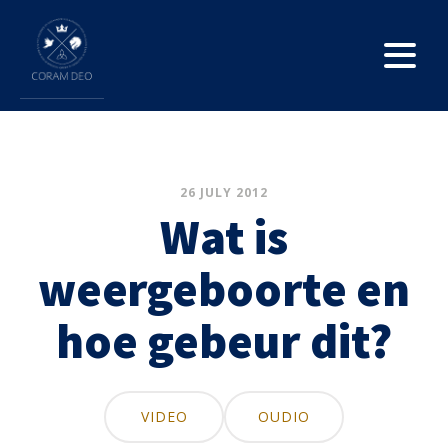
26 JULY 2012
Wat is
weergeboorte en
hoe gebeur dit?
VIDEO
OUDIO