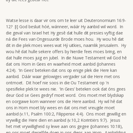
Watse lesse is daar vir ons om te leer uit Deuteronomium 16:9-
12? [i] God besluit hóé, wánneer, wáár Hy aanbid wil word. In
die geval van Israel het Hy gesê dat hulle dit presies vyftig dae
ná die Fees van Ongesuurde Brode moes hou. Hy wou hê dat
dit in die plek moes wees wat Hý uitkies, naamlik Jerusalem. Hy
wou hê dat hulle sekere offers by hierdie fees moes bring, en
dat hulle moes juig en jubel. In die Nuwe Testament wil God hê
dat ons Hom in Gees en waarheid moet aanbid (Johannes
4:24). ‘In Gees’ beteken dat ons op enige plek die Here kan
aanbid. Dáár waar gelowiges vergader sal die Here met ons
ontmoet. Dit hoef nie soos in die Ou Testament op 'n
spesifieke plek te wees nie. ‘In Gees’ beteken ook dat óns gees
deur God se Gees gedryf moet word. Ons moet met blydskap
en oorgawe kom wanneer ons die Here aanbid. Hy wil hê dat
ons in Hom moet bly wees en dat ons met vreugde moet
aanbid (v.11, Psalm 100:2, Filippense 4:4). Ons moet gewillig en
vrywillig die Here dien en aanbid (v.10,2 Korintiërs 9:7). Jesus
het met vrywilligheid sy lewe aan ons gegee (Johannes 10:18),
en ons moet dieselfde doen in ons diens aan Hom. Aanbidding