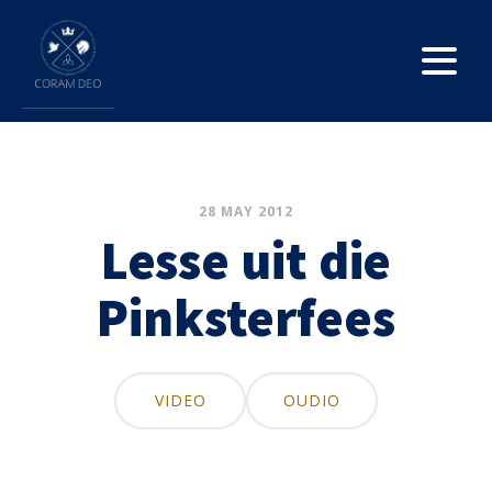
28 MAY 2012
Lesse uit die
Pinksterfees
VIDEO
OUDIO