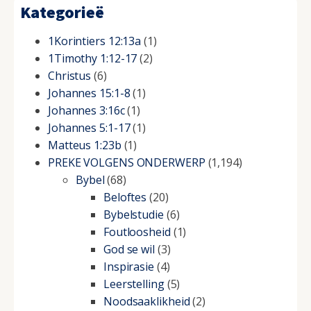
Kategorieë
1Korintiers 12:13a
(1)
1Timothy 1:12-17
(2)
Christus
(6)
Johannes 15:1-8
(1)
Johannes 3:16c
(1)
Johannes 5:1-17
(1)
Matteus 1:23b
(1)
PREKE VOLGENS ONDERWERP
(1,194)
Bybel
(68)
Beloftes
(20)
Bybelstudie
(6)
Foutloosheid
(1)
God se wil
(3)
Inspirasie
(4)
Leerstelling
(5)
Noodsaaklikheid
(2)