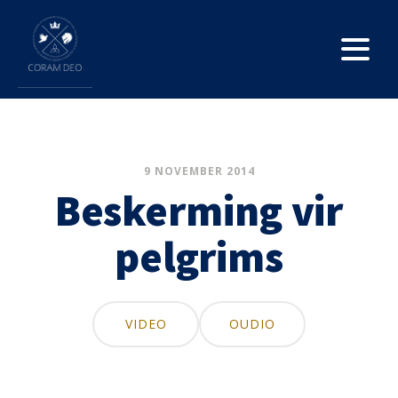
9 NOVEMBER 2014
Beskerming vir
pelgrims
VIDEO
OUDIO