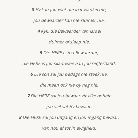
3
Hy kan jou voet nie laat wankel nie;
jou Bewaarder kan nie sluimer nie.
4
Kyk, die Bewaarder van Israel
sluimer of slaap nie.
5
Die HERE is jou Bewaarder;
die HERE is jou skaduwee aan jou regterhand.
6
Die son sal jou bedags nie steek nie,
die maan ook nie by nag nie.
7
Die HERE sal jou bewaar vir elke onheil;
jou siel sal Hy bewaar.
8
Die HERE sal jou uitgang en jou ingang bewaar,
van nou af tot in ewigheid.