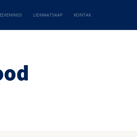
EDIENINGS
LIDMAATSKAP
KONTAK
ood