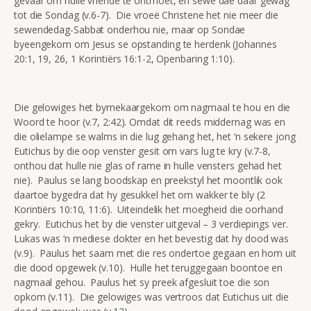
gevaar om hulle vriende te ontmoet, en sewe dae daar gewag
tot die Sondag (v.6-7). Die vroeë Christene het nie meer die
sewendedag-Sabbat onderhou nie, maar op Sondae
byeengekom om Jesus se opstanding te herdenk (Johannes
20:1, 19, 26, 1 Korintiërs 16:1-2, Openbaring 1:10).
Die gelowiges het bymekaargekom om nagmaal te hou en die
Woord te hoor (v.7, 2:42). Omdat dit reeds middernag was en
die olielampe se walms in die lug gehang het, het ‘n sekere jong
Eutichus by die oop venster gesit om vars lug te kry (v.7-8,
onthou dat hulle nie glas of rame in hulle vensters gehad het
nie). Paulus se lang boodskap en preekstyl het moontlik ook
daartoe bygedra dat hy gesukkel het om wakker te bly (2
Korintiërs 10:10, 11:6). Uiteindelik het moegheid die oorhand
gekry. Eutichus het by die venster uitgeval – 3 verdiepings ver.
Lukas was ‘n mediese dokter en het bevestig dat hy dood was
(v.9). Paulus het saam met die res ondertoe gegaan en hom uit
die dood opgewek (v.10). Hulle het teruggegaan boontoe en
nagmaal gehou. Paulus het sy preek afgesluit toe die son
opkom (v.11). Die gelowiges was vertroos dat Eutichus uit die