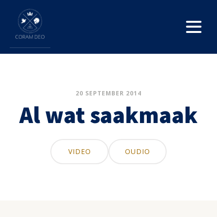
20 SEPTEMBER 2014
Al wat saakmaak
VIDEO
OUDIO