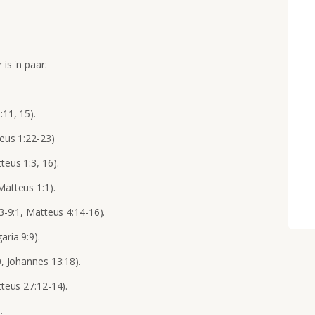
is 'n paar:
:11, 15).
teus 1:22-23)
teus 1:3, 16).
Matteus 1:1).
23-9:1, Matteus 4:14-16).
aria 9:9).
0, Johannes 13:18).
tteus 27:12-14).
.