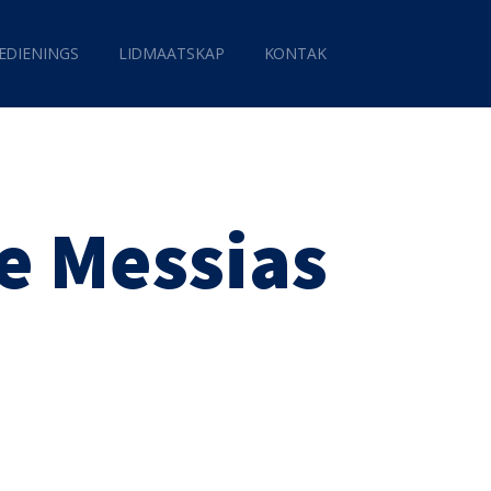
EDIENINGS
LIDMAATSKAP
KONTAK
e Messias