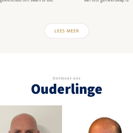
LEES MEER
Ontmoet ons
Ouderlinge