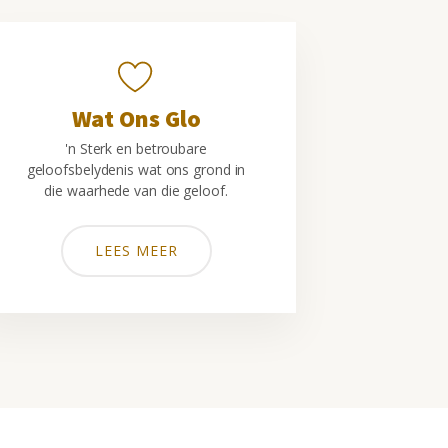
Wat Ons Glo
'n Sterk en betroubare
geloofsbelydenis wat ons grond in
die waarhede van die geloof.
LEES MEER