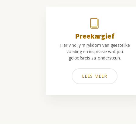
Preekargief
Hier vind jy 'n rykdom van geestelike
voeding en inspirasie wat jou
geloofsreis sal ondersteun.
LEES MEER