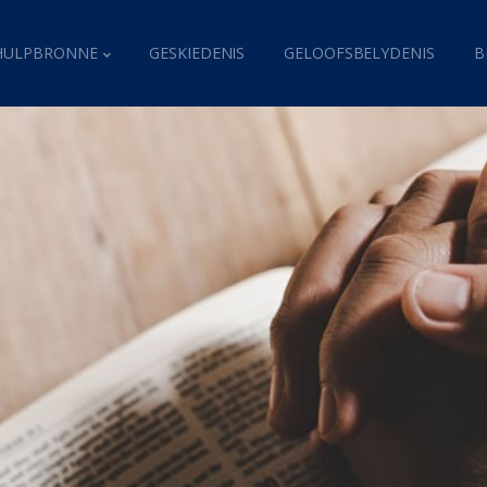
HULPBRONNE
GESKIEDENIS
GELOOFSBELYDENIS
B