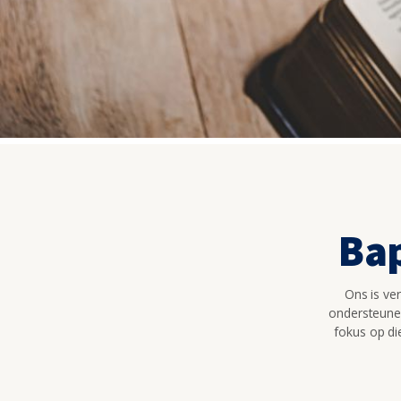
Ba
Ons is ve
ondersteunen
fokus op die