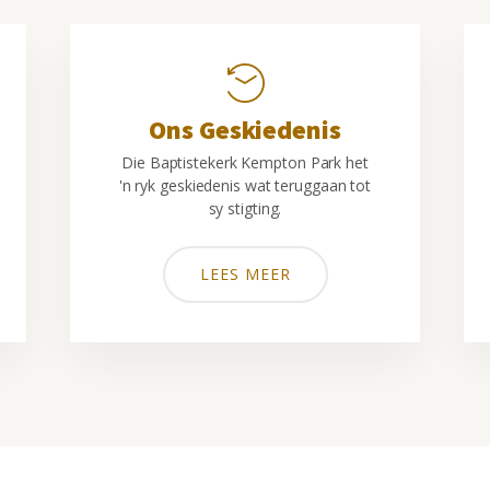
Ons Geskiedenis
Die Baptistekerk Kempton Park het
'n ryk geskiedenis wat teruggaan tot
sy stigting.
LEES MEER