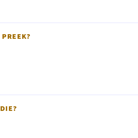
E PREEK?
DIE?