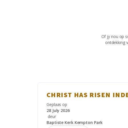
Of jy nou op s
ontdekking v
CHRIST HAS RISEN IND
Geplaas op
28 July 2026
deur
Baptiste Kerk Kempton Park