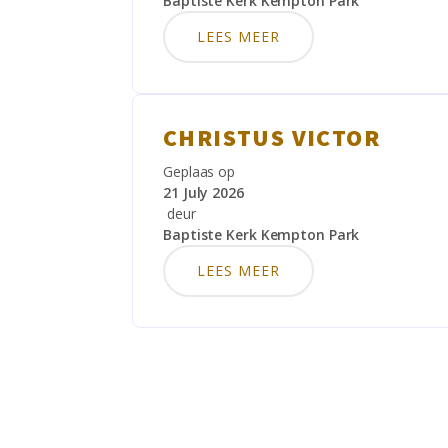
Baptiste Kerk Kempton Park
LEES MEER
CHRISTUS VICTOR
Geplaas op
21 July 2026
deur
Baptiste Kerk Kempton Park
LEES MEER