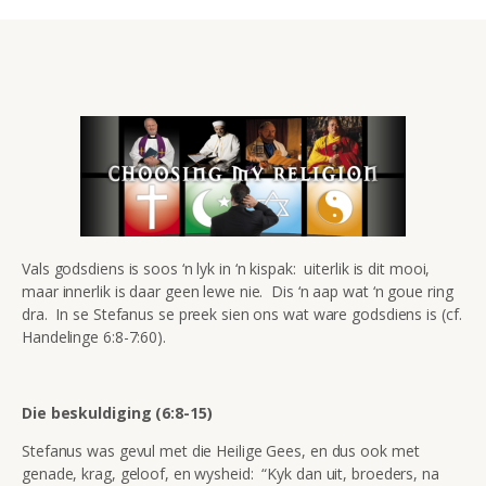
Vals godsdiens is soos ‘n lyk in ‘n kispak: uiterlik is dit mooi,
maar innerlik is daar geen lewe nie. Dis ‘n aap wat ‘n goue ring
dra. In se Stefanus se preek sien ons wat ware godsdiens is (cf.
Handelinge 6:8-7:60).
Die beskuldiging (6:8-15)
Stefanus was gevul met die Heilige Gees, en dus ook met
genade, krag, geloof, en wysheid: “Kyk dan uit, broeders, na