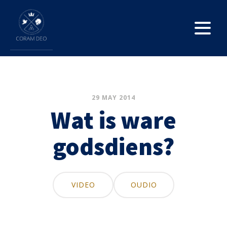
29 MAY 2014
Wat is ware
godsdiens?
VIDEO
OUDIO