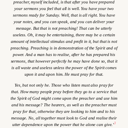
preacher, myself included, is that after you have prepared
your sermons you feel that all is well. You have your two
sermons ready for Sunday. Well, that is all right. You have
your notes, and you can speak, and you can deliver your
message. But that is not preaching! That can be utterly
useless. Oh, it may be entertaining, there may be a certain
amount of intellectual stimulus and profit in it, but that is not
preaching. Preaching is in demonstration of the Spirit and of
power. And a man has to realise, after he has prepared his
sermons, that however perfectly he may have done so, that it
is all waste and useless unless the power of the Spirit comes
upon it and upon him. He must pray for that.
Yes, but not only he. Those who listen must also pray for
that. How many people pray before they go to a service that
the Spirit of God might come upon the preacher and use him
and his message? The hearers, as well as the preacher must
pray for that, otherwise they are looking to him and to his
message. No, all together must look to God and realise their
3
utter dependence upon the power that he alone can give.’