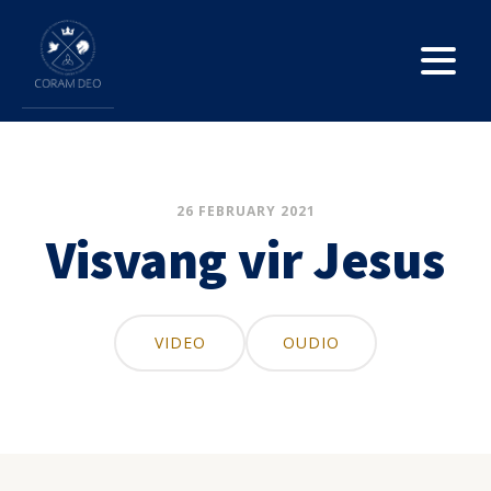
26 FEBRUARY 2021
Visvang vir Jesus
VIDEO
OUDIO