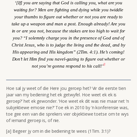
‘[If] you are saying that God is calling you, what are you
waiting for? Men are fighting and dying while you twiddle
your thumbs to figure out whether or not you are ready to
take up a weapon and man a post. Enough already! Are you
in or are you not, because the stakes are too high to wait for
you? “I solemnly charge you in the presence of God and of
Christ Jesus, who is to judge the living and the dead, and by
His appearing and His kingdom” (2Tim. 4:1). He’s coming!
Don’t let Him find you navel-gazing to figure out whether or
8
not you’re gonna respond to his call!’
Hoe sal jy weet of die Here jou geroep het? Vir die eerste tien
jaar van my bediening het ek getwyfel. Hoe weet ek ek is
geroep?’ het ek gewonder. ‘Hoe weet ek dit was nie maar net ’n
subjektiewe emosie nie?’ Toe ek in 2010 by ’n konferensie was,
toe gee een van die sprekers vier objektiewe toetse om te wys
of iemand geroep is, of nie.
[a] Begeer jy om in die bediening te wees (1Tim. 3:1)?