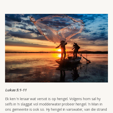
Lukas 5:1-11
Ek ken ’n leraar wat versot is op hengel. Volgens hom sal hy
selfs in ’n slaggat vol modderwater probeer hengel. ’n Man in
ons gemeente is ook so. Hy hengel in varswater, van die strand