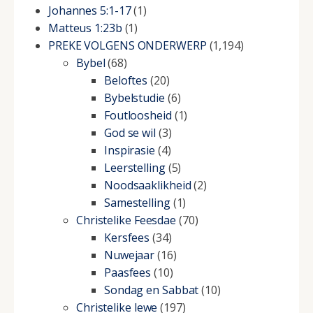
Johannes 5:1-17
(1)
Matteus 1:23b
(1)
PREKE VOLGENS ONDERWERP
(1,194)
Bybel
(68)
Beloftes
(20)
Bybelstudie
(6)
Foutloosheid
(1)
God se wil
(3)
Inspirasie
(4)
Leerstelling
(5)
Noodsaaklikheid
(2)
Samestelling
(1)
Christelike Feesdae
(70)
Kersfees
(34)
Nuwejaar
(16)
Paasfees
(10)
Sondag en Sabbat
(10)
Christelike lewe
(197)