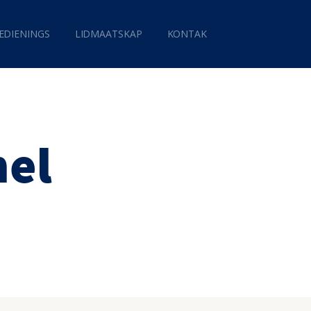
EDIENINGS
LIDMAATSKAP
KONTAK
mel