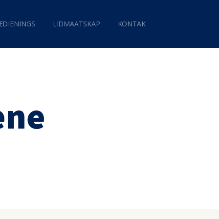
EDIENINGS
LIDMAATSKAP
KONTAK
ene