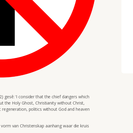
 gesê: ‘I consider that the chief dangers which
ut the Holy Ghost, Christianity without Christ,
t regeneration, politics without God and heaven
n vorm van Christenskap aanhang waar die kruis